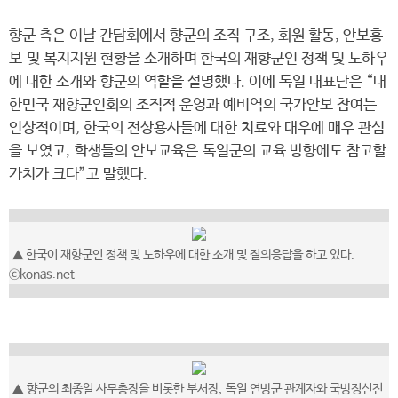
향군 측은 이날 간담회에서 향군의 조직 구조, 회원 활동, 안보홍
보 및 복지지원 현황을 소개하며 한국의 재향군인 정책 및 노하우
에 대한 소개와 향군의 역할을 설명했다. 이에 독일 대표단은 “대
한민국 재향군인회의 조직적 운영과 예비역의 국가안보 참여는
인상적이며, 한국의 전상용사들에 대한 치료와 대우에 매우 관심
을 보였고, 학생들의 안보교육은 독일군의 교육 방향에도 참고할
가치가 크다”고 말했다.
▲ 한국이 재향군인 정책 및 노하우에 대한 소개 및 질의응답을 하고 있다.
ⓒkonas.net
▲ 향군의 최종일 사무총장을 비롯한 부서장, 독일 연방군 관계자와 국방정신전