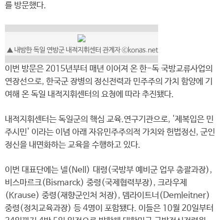
를 방문했다.
▲ 내방한 독일 연방군 내적지휘센터 관계자 ⓒkonas.net
이번 방문은 2015년부터 매년 이어져 온 한-독 국방교류사업의
연장선으로, 한국군 장병의 정신전력과 민주주의 가치 함양에 기
여해 온 독일 내적지휘센터의 요청에 따라 추진됐다.
내적지휘센터는 독일군의 핵심 교육.연구기관으로, '제복입은 민
주시민' 이라는 이념 아래 자유민주주의적 가치와 헌법정신, 군인
정신을 내면화하는 교육을 수행하고 있다.
이번 대표단에는 넬(Nell) 대령(국방부 예비군 업무 총괄과장),
비스마르크(Bismarck) 중령(국제협력부장), 크라우제
(Krause) 중령(재향군인처 처장), 뎀라이트너(Demleitner)
중령(정치교육과장) 등 4명이 포함됐다. 이들은 10월 20일부터