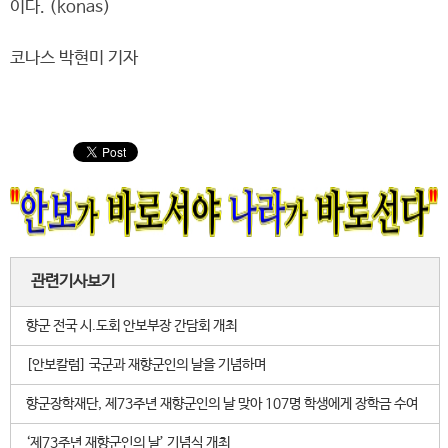
이다. (konas)
코나스 박현미 기자
관련기사보기
향군 전국 시.도회 안보부장 간담회 개최
[안보칼럼] 국군과 재향군인의 날을 기념하며
향군장학재단, 제73주년 재향군인의 날 맞아 107명 학생에게 장학금 수여
‘제73주년 재향군인의 날’ 기념식 개최