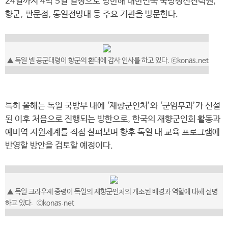
24일까지 4박 5일 일정으로 방한해 대한민국 국방정신전력원,
향군, 판문점, 통일전망대 등 주요 기관을 방문한다.
▲ 독일 넬 공군대령이 향군의 환대에 감사 인사를 하고 있다. ⓒkonas.net
특히 올해는 독일 국방부 내에 ‘재향군인처’와 ‘군임무과’가 신설
된 이후 처음으로 진행되는 방한으로, 한국의 재향군인회 활동과
예비역 지원체계를 직접 살펴보며 향후 독일 내 교육 프로그램에
반영할 방안을 검토할 예정이다.
▲ 독일 크라우제 중령이 독일의 재향군인처의 개소된 배경과 역할에 대해 설명
하고 있다. ⓒkonas.net