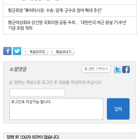
향군회장 "軍위탁시장, 수송·경계·군수로 참여 확대 추진"
향군여성회와 강선영 국회의원 공동 주최... '대한민국 여군 창설 75주년'
기념 포럼 개최
소셜댓글
원하는 계정으로 로그인 후 댓글을 작성하여 주십시요.
입력
입력 된 100자 의견이 없습니다.