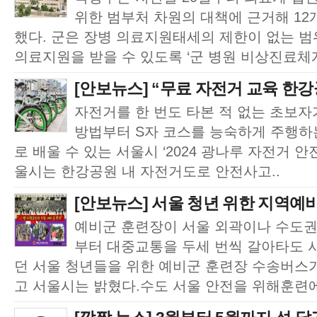
위한 범부처 차원의 대책에 근거해 12
했다. 군은 장병 의료지원태세의 제한이 없는 
의료지원을 받을 수 있도록 ‘군 병원 비상진료체계’
[안보뉴스] “무료 자전거 교육 한
자전거를 한 번도 타본 적 없는 초보자
방법부터 S자 코스를 능숙하게 주행하
로 배울 수 있는 서울시 ‘2024 광나루 자전거 안
울시는 한강공원 내 자전거도로 안전사고..
[안보뉴스] 서울 청년 위한 지역예비
예비군 훈련장이 서울 외곽이나 수도권
부터 대중교통을 두세 번씩 갈아타도 
던 서울 청년들을 위한 예비군 훈련장 수송버스
고 서울시는 밝혔다.수도 서울 안전을 위해훈련에 