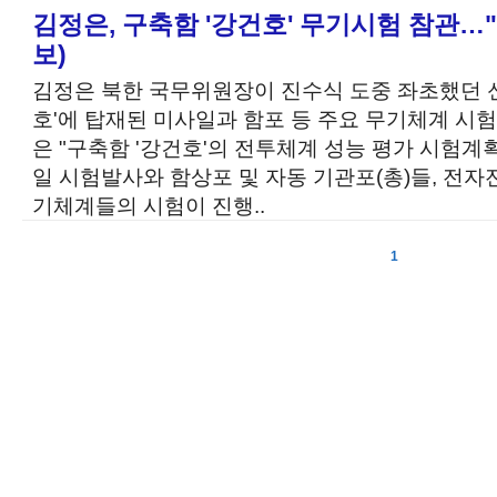
김정은, 구축함 '강건호' 무기시험 참관…"
보)
김정은 북한 국무위원장이 진수식 도중 좌초했던 신
호'에 탑재된 미사일과 함포 등 주요 무기체계 
은 "구축함 '강건호'의 전투체계 성능 평가 시험계
일 시험발사와 함상포 및 자동 기관포(총)들, 전자
기체계들의 시험이 진행..
1