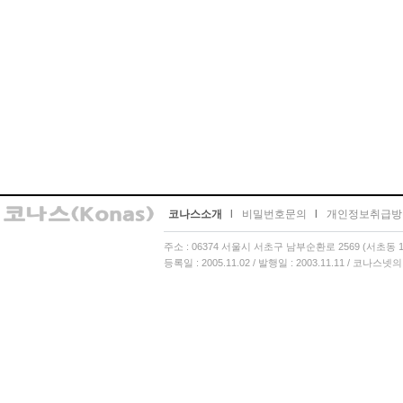
코나스소개
l
비밀번호문의
l
개인정보취급방
주소 : 06374 서울시 서초구 남부순환로 2569 (서초동 13
등록일 : 2005.11.02 / 발행일 : 2003.11.11 