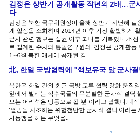
김정은 상반기 공개활동 작년의 2배…군
다
김정은 북한 국무위원장이 올해 상반기 지난해 같은
개 일정을 소화하며 2014년 이후 가장 활발하게
군사 관련 행보는 집권 이후 최다를 기록했다.조
로 집계한 수치와 통일연구원의 '김정은 공개활동 
1∼6월 북한 매체에 공개된 김..
北, 한일 국방협력에 "핵보유국 앞 군사
북한은 한일 간의 최근 국방 교류 협력 강화 움직
앞에서 벌리는 적수국들의 무분별한 군사적 결탁 
오는 어리석은 망동으로 될 뿐"이라고 말했다.대적
'멸망을 자초하는 위험천만한 군사적 결탁'이라는 
사동맹을 하든 무엇을..
1