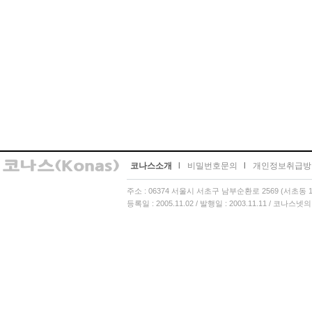
코나스소개
l
비밀번호문의
l
개인정보취급방
주소 : 06374 서울시 서초구 남부순환로 2569 (서초동 13
등록일 : 2005.11.02 / 발행일 : 2003.11.11 