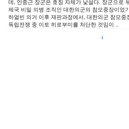
데, 안중근 장군은 호칭 자체가 낯설다. 장군으로
제국 비밀 의병 조직인 대한의군의 참모중장이었
하얼빈 의거 이후 재판과정에서, 대한의군 참모중
독립전쟁 중 이토 히로부미를 처단한 것임이 ..
1