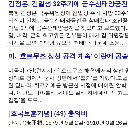
김정은, 김일성 32주기에 금수산태양궁전
북한 김정은 국무위원장이 김일성 주석 사망 32주
시신이 안치된 금수산태양궁전을 참배했다.조선중
이날 0시에 금수산태양궁전을 찾았다고 보도했다.
당, 내각, 군의 최고위급 간부들이 대거 김 위원
사진을 보면 수백명 규모의 참배단 가운데 조용..
미, '호르무즈 상선 공격 계속' 이란에 공습
미국이 7일(현지시간) 호르무즈 해협에서의 상선 
상대로 경제와 군사 양면에서 '철퇴'를 가했다.도널
란 옆나라' 튀르키예를 방문한 시점에 대이란 압박
다. 이란도 아야톨라 세예드 알리 하메네이 전 최
결집'을 도모..
[호국보훈기념] (49) 충의비
안중근(安重根, 1879년 9월 2일~1910년 3월 2