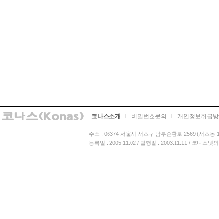
코나스소개
l
비밀번호문의
l
개인정보취급방
주소 : 06374 서울시 서초구 남부순환로 2569 (서초동 13
등록일 : 2005.11.02 / 발행일 : 2003.11.11 