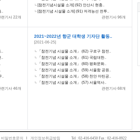
[참전기념시설물 소개] (92) 안산시 현충..
..
[참전기념 시설물 소개] (91) 저격능선 전투..
관련기사 22개
관련기사 96개
2021~2022년 향군 대학생 기자단 활동..
[2021-06-25]
..
「참전기념 시설물 소개」 (62) 구로구 참전..
..
「참전기념 시설물 소개」 (61) 국립대한..
.
「참전기념 시설물 소개」 (60) 평화문화..
.
「참전기념 시설물 소개」 (59) 서울함 공원..
..
「참전기념 시설물 소개」 (58) 천안 마틴공..
「참전기념 시설물 소개」 (57) 서울역사..
관련기사 46개
관련기사 68개
비밀번호문의
l
개인정보취급방침
Tel : 02-416-6450 Fax : 02-416-0922