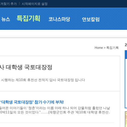
겨찾기 추가
시작페이지로 설정
2
Home > 특집기획
답사 대학생 국토대장정
 시행하는 제10회 휴전선 전적지 답사 국토대장정 입니다
- ‘대학생 국토대장정’ 참가 수기에 부쳐!
 들어온 이야기들이 ‘청춘’이라는 이름 아래 하나 되어 강물처럼 흘렀던 나날
박11일의 모든 것이었다.”.........(재향군인회 주관 ‘제10회 대학생 휴전선․