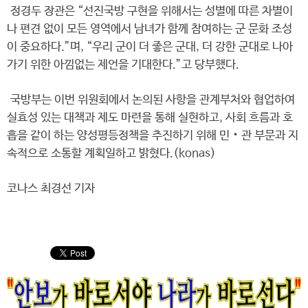
정경두 장관은 “선진국방 구현을 위해서는 성별에 따른 차별이
나 편견 없이 모든 영역에서 남녀가 함께 참여하는 군 문화 조성
이 중요하다.”며, “우리 군이 더 좋은 군대, 더 강한 군대로 나아
가기 위한 아낌없는 제언을 기대한다.”고 당부했다.
국방부는 이번 위원회에서 논의된 사항을 관계부처와 협업하여
실효성 있는 대책과 제도 마련을 통해 실현하고, 사회 흐름과 호
흡을 같이 하는 양성평등정책을 추진하기 위해 민‧관 부문과 지
속적으로 소통할 계획일하고 밝혔다.(konas)
코나스 최경선 기자