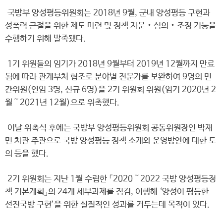
국방부 양성평등위원회는 2018년 9월, 군내 양성평등 구현과
성폭력 근절을 위한 제도 마련 및 정책 자문‧심의‧조정 기능을
수행하기 위해 발족됐다.
1기 위원들의 임기가 2018년 9월부터 2019년 12월까지 만료
됨에 따라 관계부처 협조로 분야별 전문가를 보완하여 9명의 민
간위원(연임 3명, 신규 6명)을 2기 위원회 위원(임기 2020년 2
월～2021년 12월)으로 위촉했다.
이날 위촉식 후에는 국방부 양성평등위원회 공동위원장인 박재
민 차관 주관으로 국방 양성평등 정책 소개와 운영방안에 대한 토
의 등을 했다.
2기 위원회는 지난 1월 수립한 「2020～2022 국방 양성평등정
책 기본계획」의 24개 세부과제를 점검, 이행해 ‘양성이 평등한
선진국방 구현’을 위한 실질적인 성과를 거두는데 목적이 있다.