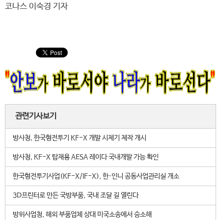
코나스 이숙경 기자
관련기사보기
방사청, 한국형전투기 KF-X 개발 시제기 제작 개시
방사청, KF-X 탑재용 AESA 레이다 국내개발 가능 확인
한국형전투기사업(KF-X/IF-X), 한·인니 공동사업관리실 개소
3D프린터로 만든 국방부품, 국내 조달 길 열린다
방위사업청, 해외 부품업체 상대 미국소송에서 승소해