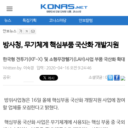
뉴스
특집기획
코나스마당
안보칼럼
안보뉴스
방사청, 무기체계 핵심부품 국산화 개발지원
한국형 전투기(KF-X) 및 소형무장헬기(LAH)사업 부품 국산화 확대
Written by.
이숙경
입력 : 2020-04-16 오전 9:24:46
공유:
소셜댓글
: 0
방위사업청은 16일 올해 핵심부품 국산화 개발지원 사업에 참여
할 업체를 모집한다고 밝혔다.
핵심부품 국산화 사업은 무기체계에 사용되는 핵심 부품 중 국외