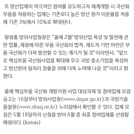
또 방산업체의 적극적인 참여를 유도하고자 체계개발 시 국산화
부품을 적용하는 업체는 기존보다 높은 방산 원가 이윤율을 적용
해 기존 3%에서 10%로 확대된다.
왕정홍 방위사업청장은 “올해 2월「방위산업 육성 및 발전에 관
한 법률」제정에 따른 부품 국산화의 법적․제도적 기반 마련은 부
품 국산화가 더욱 발전할 수 있는 계기가 될 것”이라면서, “앞으
로 핵심부품 국산화사업을 확대해 우수 국방 중소기업을 육성하
고 방산분야 일자리 창출을 위해 더욱 노력해 나갈 것”이라고 밝
혔다.
올해 핵심부품 국산화 개발지원 사업 대상과제 및 참여업체 모집
공고는 16일부터 방위사업청(
www.dapa.go.kr
)과 국방기술
품질원(
www.dtaq.re.kr
) 누리집에서 확인할 수 있다. 업체 모
집은 5월 18일까지 신청을 받아 6월 중 최종 참여업체를 선정할
예정이다.(konas)