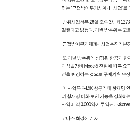
하는 ‘근접방어무기체계-Ⅱ 사업’을
방위사업청은 26일 오후 3시 제12
결했다고 밝혔다. 이번 방추위는 코
근접방어무기체계-II 사업추진기본전략(
또 이날 방추위에 상정된 항공기 항재밍
아식별장비 Mode-5 전환에 따른 
건을 변경하는 것으로 구매계획 수정(
이 사업은 F-15K 항공기에 항재밍 
여 항재밍 비화 보안 기능을 강화하는
사업비 약 3,000억이 투입된다.(konas
코나스 최경선 기자