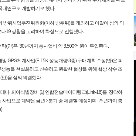
 국내연구로 개발하기로 했다.
7회 방위사업추진위원회(이하 방추위)를 개최하고 이같이 심의 의
로나19 상황을 고려하여 화상으로 진행됐다.
안)은 ’30년까지 총사업비 약 3,500억 원이 투입된다.
 GPS체계사업(F-15K 성능개량 3종) 구매계획 수정(안)은 피
요구성능을 현실화하고 신속하고 원활한 협상을 위해 협상 착수 조
안)을 심의 의결했다.
안테나, 피아식별장비 및 연합전술데이터링크(Link-16)를 장착하
 사업으로 계약은 금년 3분기 중 체결할 예정이며 ’25년까지 총
)