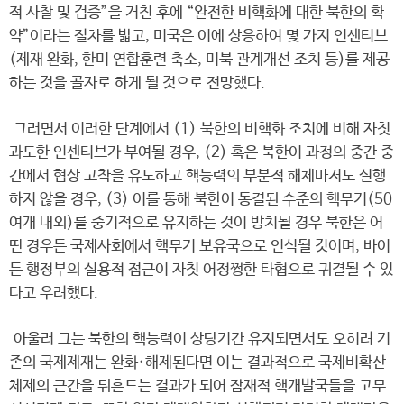
적 사찰 및 검증”을 거친 후에 “완전한 비핵화에 대한 북한의 확
약”이라는 절차를 밟고, 미국은 이에 상응하여 몇 가지 인센티브
(제재 완화, 한미 연합훈련 축소, 미북 관계개선 조치 등)를 제공
하는 것을 골자로 하게 될 것으로 전망했다.
그러면서 이러한 단계에서 (1) 북한의 비핵화 조치에 비해 자칫
과도한 인센티브가 부여될 경우, (2) 혹은 북한이 과정의 중간 중
간에서 협상 고착을 유도하고 핵능력의 부분적 해체마저도 실행
하지 않을 경우, (3) 이를 통해 북한이 동결된 수준의 핵무기(50
여개 내외)를 중기적으로 유지하는 것이 방치될 경우 북한은 어
떤 경우든 국제사회에서 핵무기 보유국으로 인식될 것이며, 바이
든 행정부의 실용적 접근이 자칫 어정쩡한 타협으로 귀결될 수 있
다고 우려했다.
아울러 그는 북한의 핵능력이 상당기간 유지되면서도 오히려 기
존의 국제제재는 완화·해제된다면 이는 결과적으로 국제비확산
체제의 근간을 뒤흔드는 결과가 되어 잠재적 핵개발국들을 고무