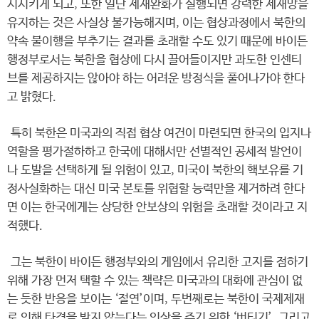
시시키게 되고, 또한 일단 제재완화가 실행되면 강력한 제재망을
유지하는 것은 사실상 불가능해지며, 이는 협상과정에서 북한의
약속 불이행을 부추기는 결과를 초래할 수도 있기 때문에 바이든
행정부로서는 북한을 협상에 다시 끌어들이지만 과도한 인센티
브를 제공하지는 않아야 하는 어려운 방정식을 풀어나가야 한다
고 밝혔다.
특히 북한은 미국과의 직접 협상 여건이 마련되면 한국의 입지나
역할을 평가절하하고 한국에 대해서만 선별적인 공세적 발언이
나 도발을 선택하게 될 위험이 있고, 미국이 북한의 핵보유를 기
정사실화하는 대신 미국 본토를 위협할 능력만을 제거하려 한다
면 이는 한국에게는 상당한 안보상의 위험을 초래할 것이라고 지
적했다.
그는 북한이 바이든 행정부와의 게임에서 유리한 고지를 점하기
위해 가장 먼저 택할 수 있는 책략은 미국과의 대화에 관심이 없
는 듯한 반응을 보이는 ‘절연’이며, 두번째로는 북한이 국제제재
로 인해 타격을 받지 않는다는 인상을 주기 위한 ‘버티기’, 그리고