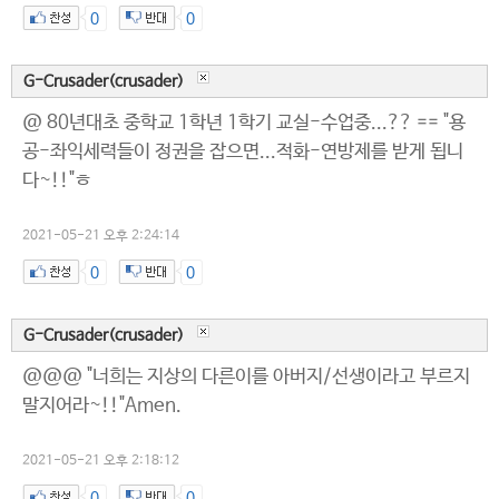
0
0
G-Crusader(crusader)
@ 80년대초 중학교 1학년 1학기 교실-수업중...?? == "용
공-좌익세력들이 정권을 잡으면...적화-연방제를 받게 됩니
다~!!"ㅎ
2021-05-21 오후 2:24:14
0
0
G-Crusader(crusader)
@@@ "너희는 지상의 다른이를 아버지/선생이라고 부르지
말지어라~!!"Amen.
2021-05-21 오후 2:18:12
0
0