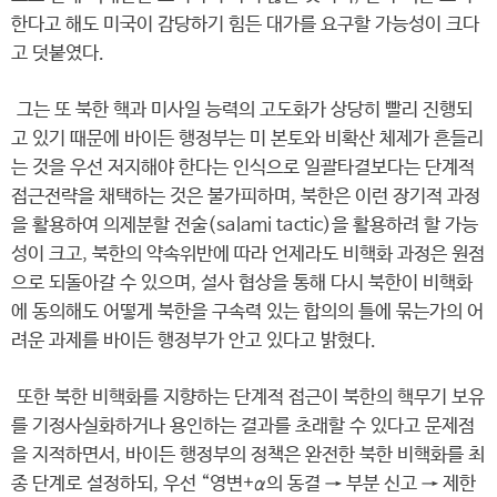
한다고 해도 미국이 감당하기 힘든 대가를 요구할 가능성이 크다
고 덧붙였다.
그는 또 북한 핵과 미사일 능력의 고도화가 상당히 빨리 진행되
고 있기 때문에 바이든 행정부는 미 본토와 비확산 체제가 흔들리
는 것을 우선 저지해야 한다는 인식으로 일괄타결보다는 단계적
접근전략을 채택하는 것은 불가피하며, 북한은 이런 장기적 과정
을 활용하여 의제분할 전술(salami tactic)을 활용하려 할 가능
성이 크고, 북한의 약속위반에 따라 언제라도 비핵화 과정은 원점
으로 되돌아갈 수 있으며, 설사 협상을 통해 다시 북한이 비핵화
에 동의해도 어떻게 북한을 구속력 있는 합의의 틀에 묶는가의 어
려운 과제를 바이든 행정부가 안고 있다고 밝혔다.
또한 북한 비핵화를 지향하는 단계적 접근이 북한의 핵무기 보유
를 기정사실화하거나 용인하는 결과를 초래할 수 있다고 문제점
을 지적하면서, 바이든 행정부의 정책은 완전한 북한 비핵화를 최
종 단계로 설정하되, 우선 “영변+α의 동결 → 부분 신고 → 제한