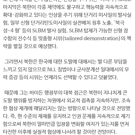
마지막은 북한이 각종 제약에도 불구하고 핵능력을 지속적으로
확대·강화하고 있다는 인상을 주기 위해 단거리 미사일의 발사실
험, 일부 신형 단거리탄도미사일의 실전배치 징후 노출, ‘북극
성-4 형’ 등의 SLBM 발사 실험, SLBM 탑재가 가능한 신형 잠
수함의 진수식 등 맞춤형 시위(tailored demonstration)의 책
략을 펼칠 것으로 예상했다.
그러면서 북한은 한국에 대한 도발에 대해서는 별 다른 부담을
느끼고 있지 않으므로 NLL 침범이나 군사분계선 일대에서의 무
력 증강 등의 시위는 언제라도 선택할 수 있다고 덧붙였다.
때문에 그는 바이든 행정부의 대북 접근은 북한이 지나치게 큰
도발 행위를 방지하는 차원에서 외교적 접촉을 지속하지만, 조속
한 협상 재개에 매달리지는 않는 방향으로 나타날 것으로 전망했
다. 즉, 현 수준의 제재를 유지하고 인권 문제를 지속적으로 제기
함으로써 북한이 얼마만큼 입장을 변화할 여지가 있는지를 먼저
타진한 이후에 실질적 협상에 나서려 할 것이란 전망이다.