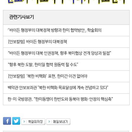
관련기사보기
「바이든 행정부의 대북정책 방향과 한미 협력방안」 학술회의
[안보칼럼] 바이든 행정부의 대북정책
“바이든 행정부의 대북 인권정책, 향후 북미협상 전개 양상과 밀접”
“향후 북한 도발, 한미일 협력 원동력 될 수도"
[안보칼럼] ‘북한 비핵화’ 표현, 한미간 이견 없어야
백악관 안보보좌관 "북한 비핵화 목표달성에 계속 전념하고 있다"
한·미 국방장관, “한미동맹이 한반도와 동북아 평화·안정의 핵심축”