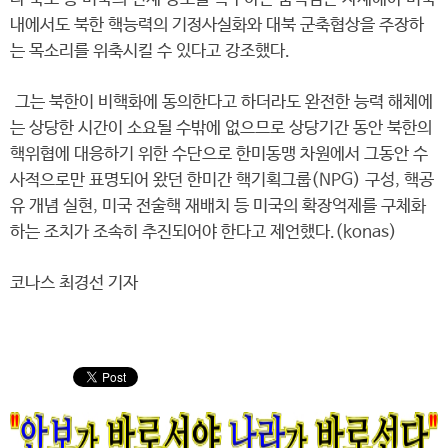
내에서도 북한 핵능력의 기정사실화와 대북 군축협상을 주장하
는 목소리를 위축시킬 수 있다고 강조했다.
그는 북한이 비핵화에 동의한다고 하더라도 완전한 능력 해체에
는 상당한 시간이 소요될 수밖에 없으므로 상당기간 동안 북한의
핵위협에 대응하기 위한 수단으로 한미동맹 차원에서 그동안 수
사적으로만 표명되어 왔던 한미간 핵기획그룹(NPG) 구성, 핵공
유 개념 실현, 미국 전술핵 재배치 등 미국의 확장억제를 구체화
하는 조치가 조속히 추진되어야 한다고 제언했다.(konas)
코나스 최경선 기자