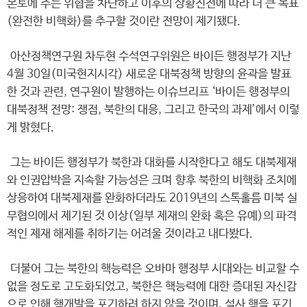
본토에 주는 위협을 차단하고 이후의 상황진전에 따라 더 큰 목표
(완전한 비핵화)를 추구할 것이란 전망이 제기됐다.
아산정책연구원 차두현 수석연구위원은 바이든 행정부가 지난
4월 30일(미국현지시각) 새로운 대북정책 방향의 윤곽을 발표
한 것과 관련, 연구원이 발행하는 이슈브리프 ‘바이든 행정부의
대북정책 전망: 쟁점, 북한의 대응, 그리고 한국의 과제’에서 이렇
게 밝혔다.
그는 바이든 행정부가 북한과 대화를 시작한다고 해도 대북제재
와 인권압박을 지속할 가능성은 크며 향후 북한의 비핵화 조치에
상응하여 대북제재를 완화하더라도 2019년의 스톡홀름 미북 실
무협의에서 제기된 것 이상(일부 제재의 완화 혹은 유예)의 파격
적인 제재 해제를 취하기는 어려울 것이라고 내다봤다.
더불어 그는 북한의 핵능력은 오바마 행정부 시대와는 비교할 수
없을 정도로 고도화되었고, 북한은 핵능력에 대한 증대된 자신감
으로 인해 핵개발을 포기하려 하지 않을 것이며, 설사 핵을 포기