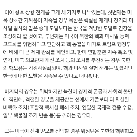
이어 향후 상황 전개를 크게 세 가지로 나누었는데, 첫번째는 미
북 상호간 기싸움이 지속될 경우 북한은 핵실험 재개나 장거리 미
사일 발사와 같은 중대 도발보다는 한국을 겨냥한 도발로 긴장을
조성하려 할 것이고, 두번째는 미국이 북한의 핵과 미사일 능력
고도화를 위험하다고 판단하고 핵 동결을 대가로 트럼프 행정부
에 비해 더 큰 제재 완화를 제안하고, 한미 연합훈련 지속 축소 및
연기, 미북 외교관계 개선 조치 등의 조치를 추진하는 경우 북한
의 핵보유는 기정사실화되며, 핵과 미사일 실험 재개는 없겠지만
한국에 대한 도발은 지속될 수 있다고 내다봤다.
마지막의 경우는 희박하지만 북한이 경제적 곤궁과 사회적 불만
에 직면해, 적절한 명분을 제공받는 선에서 기존보다 더 확실한
비핵화 조치(포괄적 핵시설 폐쇄 조치, 엄밀한 국제적 검증 수용,
일부 핵물질 조기 반출 등)를 취하는 경우다.
그는 미국이 선제 양보를 선택할 경우 워싱턴은 북한의 핵위협으