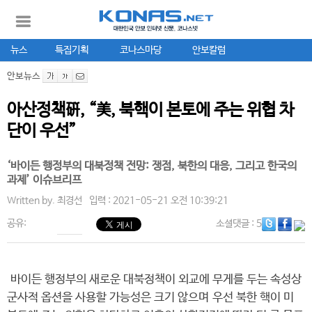
뉴스
특집기획
코나스마당
안보칼럼
안보뉴스
아산정책硏, “美, 북핵이 본토에 주는 위협 차
단이 우선”
‘바이든 행정부의 대북정책 전망: 쟁점, 북한의 대응, 그리고 한국의
과제’ 이슈브리프
Written by.
최경선
입력 : 2021-05-21 오전 10:39:21
공유:
소셜댓글
: 5
바이든 행정부의 새로운 대북정책이 외교에 무게를 두는 속성상
군사적 옵션을 사용할 가능성은 크기 않으며 우선 북한 핵이 미