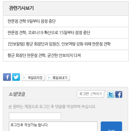
관련기사보기
판문점 견학 9일부터 잠정 중단
판문점 견학, 코로나19 확산으로 15일부터 잠정 중단
[안보칼럼] 향군 회장단과 임원진, 안보역량 강화 위해 판문점 견학
향군 회장단 판문점 견학, 굳건한 안보의지 다져
소셜댓글
원하는 계정으로 로그인 후 댓글을 작성하여 주십시요.