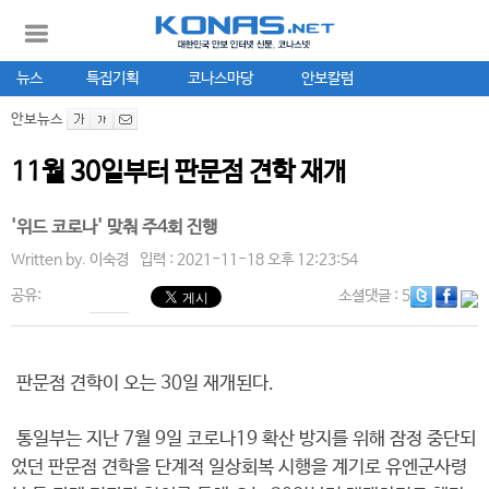
뉴스
특집기획
코나스마당
안보칼럼
안보뉴스
11월 30일부터 판문점 견학 재개
'위드 코로나' 맞춰 주4회 진행
Written by.
이숙경
입력 : 2021-11-18 오후 12:23:54
공유:
소셜댓글
: 5
판문점 견학이 오는 30일 재개된다.
통일부는 지난 7월 9일 코로나19 확산 방지를 위해 잠정 중단되
었던 판문점 견학을 단계적 일상회복 시행을 계기로 유엔군사령