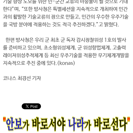
기술 향상 도모를 위한 민-군간 교류의 마중물이 될 것으로 기대
한다”며, “또한 방사청은 특별세션을 지속적으로 개최하여 민간
과의 활발한 기술교류의 장으로 만들고, 민간의 우수한 우주기술
을 국방 분야에 적용하는 것도 적극 추진하겠다.”고 밝혔다.
한편 방사청은 우리 군 최초 군 독자 감시정찰위성 1호의 발사
를 준비하고 있으며, 초소형위성체계, 군 위성항법체계, 고출력
레이저위성추적체계 등 최신 우주기술을 적용한 무기체계개발을
지속적으로 추진 중에 있다.(konas)
코나스 최경선 기자