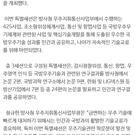
을 개최했다.
이번 특별세션은 방사청 우주지휘통신사업부에서 수행하는
425사업, 초소형위성체계사업, 통신 및 항법사업 등 국방우주무
기체계와 관련된 사업 및 핵심기술개발을 통해 도출된 우수한 국
방우주기술 성과를 민간과 공유하고, 나아가 지속적인 기술교류
를 위해 마련되었다.
총 3세션으로 구성된 특별세션은, 감시정찰위성, 통신, 항법, 우
주영역 인식 등 국방우주기술과 관련된 연구결과를 방사청에서
논문 2편, 국방과학 연구소에서 논문 9편, 한화 및 LIG넥스원 등
방산기업에서 7편 등 총 24편의 논문을 발표하고 민간과 연구결
과를 공유하였다.
정규헌 방사청 우주지휘통신사업부장은 “급변하는 우주 기술에
빠르게 대처하기 위해서는 민간과 국방과의 활발한 기술교류가
중요하며, 특히 이번 특별세션은 우주기술관련 학문분야 발전 및