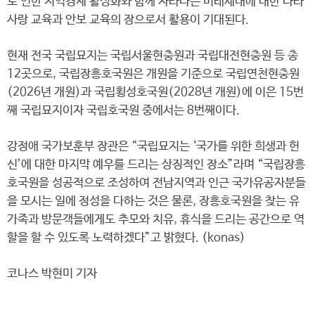
로 인한 지역경제 활성화와 함께 자라나는 미래세대에 대한 나라
사랑 교육과 안보 교육의 장으로서 활용이 기대된다.
현재 전국 국립묘지는 국립서울현충원과 국립대전현충원 등 총
12곳으로, 국립장흥호국원은 개원을 기준으로 국립연천현충원
(2026년 개원)과 국립횡성호국원(2028년 개원)에 이은 15번
째 국립묘지이자 국립호국원 중에서는 8번째이다.
강정애 국가보훈부 장관은 “국립묘지는 ‘국가를 위한 희생과 헌
신’에 대한 마지막 예우를 드리는 상징적인 장소”라며 “국립장흥
호국원을 성공적으로 조성하여 전남지역과 인근 국가유공자분들
을 모시는 일에 정성을 다하는 것은 물론, 장흥호국원을 찾는 유
가족과 방문객들에게도 추모와 치유, 휴식을 드리는 공간으로 역
할을 할 수 있도록 노력하겠다”고 밝혔다. (konas)
코나스 박현미 기자