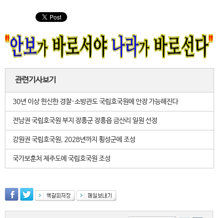
관련기사보기
30년 이상 헌신한 경찰·소방관도 국립호국원에 안장 가능해진다
전남권 국립호국원 부지 장흥군 장흥읍 금산리 일원 선정
강원권 국립호국원, 2028년까지 횡성군에 조성
국가보훈처 제주도에 국립호국원 조성