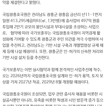
약을 체결한다고 밝혔다.
국립장흥호국원은 전라남도 장흥군 장흥읍 금산리 산11-1번지
일원 413,295제곱미터(㎡, 13만평)에 총사업비 497억 원을
투입해 2만기 규모의 봉안시설과 부대시설을 조성하는 사업으
로, 협약에 따라 국가보훈부는 국립장흥호국원이 지역경제 활
성화에 기여할 수 있도록 장흥군과 주민 의견을 적극 수렴하여 사
업을 추진하고, 전라남도는 기반 시설 구축과 개별법령상 규제 해
제 등에 나설 예정이다. 또한, 장흥군은 인·허가의 신속한 처리와
기반 시설 설치 등을 추진한다.
국가보훈부는 이번 실시협약과 함께 본격적인 사업추진에 착수,
오는 2026년까지 국립장흥호국원 설계와 인·허가 용역, 토지 보
상을 거쳐 2027년 착공, 2029년 8월 개원할 예정이다.
국립장흥호국원이 조성되면, 업무 관련 종사자 채용을 비롯한 시
설공사뿐만 아니라, 유족을 비롯한 학생과 시민 방문객 증가 등으