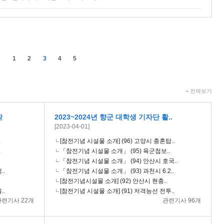
1
2
3
4
5
+ 전체보기
작
2023~2024년 향군 대학생 기자단 활..
[2023-04-01]
.
[참전기념 시설물 소개] (96) 고양시 충혼탑..
.
「참전기념 시설물 소개」 (95) 육군첩보..
「참전기념 시설물 소개」 (94) 안산시 호국..
..
「참전기념 시설물 소개」 (93) 과천시 6.2..
[참전기념시설물 소개] (92) 안산시 현충..
..
[참전기념 시설물 소개] (91) 저격능선 전투..
관련기사 22개
관련기사 96개