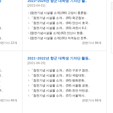
작
2023~2024년 향군 대학생 기자단 활..
[2023-04-01]
.
[참전기념 시설물 소개] (96) 고양시 충혼탑..
.
「참전기념 시설물 소개」 (95) 육군첩보..
「참전기념 시설물 소개」 (94) 안산시 호국..
..
「참전기념 시설물 소개」 (93) 과천시 6.2..
[참전기념시설물 소개] (92) 안산시 현충..
..
[참전기념 시설물 소개] (91) 저격능선 전투..
관련기사 22개
관련기사 96개
2021~2022년 향군 대학생 기자단 활동..
[2021-06-25]
..
「참전기념 시설물 소개」 (62) 구로구 참전..
..
「참전기념 시설물 소개」 (61) 국립대한..
.
「참전기념 시설물 소개」 (60) 평화문화..
.
「참전기념 시설물 소개」 (59) 서울함 공원..
..
「참전기념 시설물 소개」 (58) 천안 마틴공..
「참전기념 시설물 소개」 (57) 서울역사..
관련기사 46개
관련기사 68개