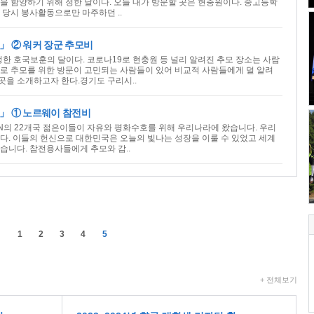
을 함양하기 위해 정한 날이다. 오늘 내가 방문할 곳은 현충원이다. 중고등학
 당시 봉사활동으로만 마주하던 ..
」 ② 워커 장군 추모비
한 호국보훈의 달이다. 코로나19로 현충원 등 널리 알려진 추모 장소는 사람
로 추모를 위한 방문이 고민되는 사람들이 있어 비교적 사람들에게 덜 알려
 곳을 소개하고자 한다.경기도 구리시..
」 ① 노르웨이 참전비
시 UN의 22개국 젊은이들이 자유와 평화수호를 위해 우리나라에 왔습니다. 우리
다. 이들의 헌신으로 대한민국은 오늘의 빛나는 성장을 이룰 수 있었고 세계
습니다. 참전용사들에게 추모와 감..
1
2
3
4
5
+ 전체보기