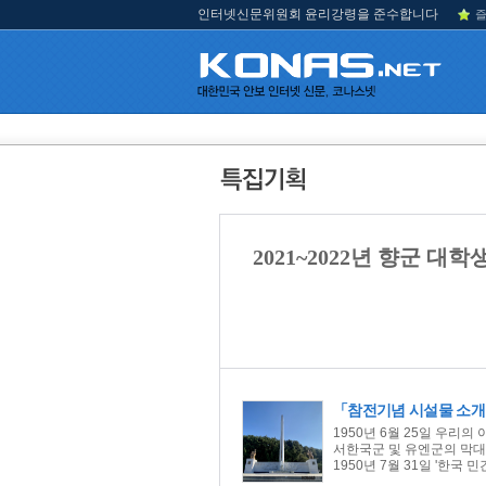
인터넷신문위원회 윤리강령을 준수합니다
즐
2021~2022년 향군 대
「참전기념 시설물 소
1950년 6월 25일 우리
서한국군 및 유엔군의 막
1950년 7월 31일 '한국 