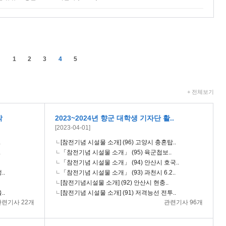
1
2
3
4
5
+ 전체보기
작
2023~2024년 향군 대학생 기자단 활..
[2023-04-01]
.
[참전기념 시설물 소개] (96) 고양시 충혼탑..
.
「참전기념 시설물 소개」 (95) 육군첩보..
「참전기념 시설물 소개」 (94) 안산시 호국..
..
「참전기념 시설물 소개」 (93) 과천시 6.2..
[참전기념시설물 소개] (92) 안산시 현충..
..
[참전기념 시설물 소개] (91) 저격능선 전투..
관련기사 22개
관련기사 96개