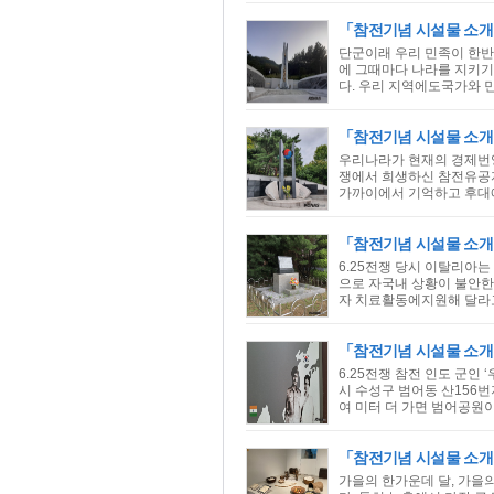
「참전기념 시설물 소개
단군이래 우리 민족이 한반
에 그때마다 나라를 지키기
다. 우리 지역에도국가와 
「참전기념 시설물 소개
우리나라가 현재의 경제번영
쟁에서 희생하신 참전유공자
가까이에서 기억하고 후대에
「참전기념 시설물 소개」
6.25전쟁 당시 이탈리아
으로 자국내 상황이 불안한
자 치료활동에지원해 달라고
「참전기념 시설물 소개
6.25전쟁 참전 인도 군인 
시 수성구 범어동 산156번
여 미터 더 가면 범어공원이
「참전기념 시설물 소개
가을의 한가운데 달, 가을