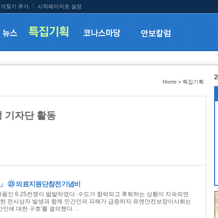
겨찾기 추가
시작페이지로 설정
2
Home > 특집기획
학생 기자단 활동
개」 ㉓ 의료지원단참전기념비
의 아픔인 6.25전쟁이 발발하였다. 수도가 함락되고 후퇴하는 상황이 지속되면
대한 전사상자 발생과 함께 민간인의 피해가 급증하자 유엔안전보장이사회는
민간인에 대한 구호'를 결의했다. ..