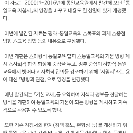
이 자료는 2000년~2016년에 통일교육원에서 발간해 오던 『통
일교육 지침서』의 명칭을 바꾸고 내용도 현 상황에 맞게 개정했
다.
이번에 발간된 자료는 평화·통일교육의 △목표와 과제 △중점
방향 △교육 방법 등의 내용으로 구성됐다.
이번 개편은 △하향식 통일교육 탈피 △통일교육의 기본 방향 제
시 △사회적 합의 형성에 중점을 두고, 정부 중심의 하향식 통일
교육에서 벗어나고 사회적 합의를 강조하기 위해 ‘지침서’라는 용
어 대신 『방향과 관점』으로 명칭을 변경했다.
매년 발간되는 『기본교재』를 요약하여 지식과 정보를 전달하는
방식을 개편하여 통일교육의 기본이 되는 방향을 제시하고 지속
적으로 사용할 수 있도록 했다.
또한 기존 지침서의 한계(정책 홍보, 편향성 등)를 개선하기 위