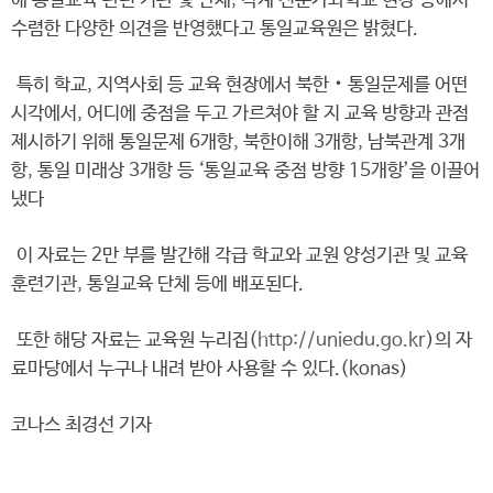
해 통일교육 관련 기관 및 단체, 각계 전문가와학교 현장 등에서
수렴한 다양한 의견을 반영했다고 통일교육원은 밝혔다.
특히 학교, 지역사회 등 교육 현장에서 북한‧통일문제를 어떤
시각에서, 어디에 중점을 두고 가르쳐야 할 지 교육 방향과 관점
제시하기 위해 통일문제 6개항, 북한이해 3개항, 남북관계 3개
항, 통일 미래상 3개항 등 ‘통일교육 중점 방향 15개항’을 이끌어
냈다
이 자료는 2만 부를 발간해 각급 학교와 교원 양성기관 및 교육
훈련기관, 통일교육 단체 등에 배포된다.
또한 해당 자료는 교육원 누리집(
http://uniedu.go.kr
)의 자
료마당에서 누구나 내려 받아 사용할 수 있다.(konas)
코나스 최경선 기자