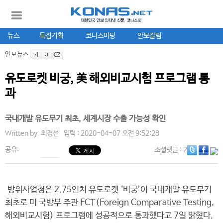
뉴스
특집기획
코나스마당
안보칼럼
안보뉴스
유도로켓 비궁, 美 해외비교시험 프로그램 통
과
국내개발 유도무기 최초, 세계시장 수출 가능성 확인
Written by.
최경선
입력 : 2020-04-07 오전 9:52:28
공유:
소셜댓글
: 2
방위사업청은 2.75인치 유도로켓 ‘비궁’이 국내개발 유도무기
최초로 미 국방부 주관 FCT(Foreign Comparative Testing,
해외비교시험) 프로그램에 성공적으로 통과했다고 7일 밝혔다.