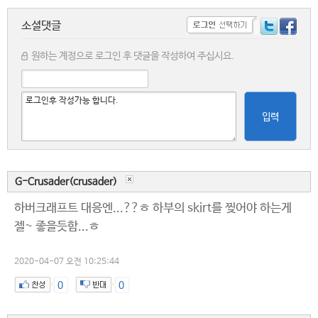
소셜댓글
원하는 계정으로 로그인 후 댓글을 작성하여 주십시요.
입력
G-Crusader(crusader)
하버크래프트 대응엔...??ㅎ 하부의 skirt를 찢어야 하는게
젤~ 좋을듯함...ㅎ
2020-04-07 오전 10:25:44
0
0