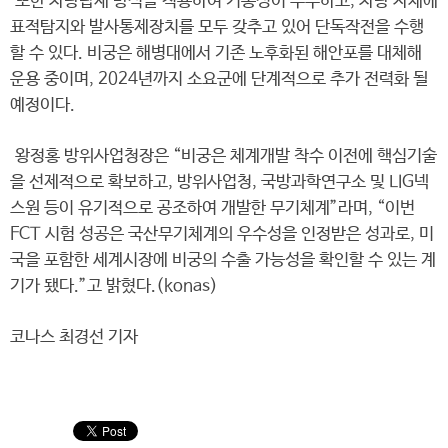
또한 차량탑재 방식을 적용하여 기동성이 우수하고, 차량 자체에
표적탐지와 발사통제장치를 모두 갖추고 있어 단독작전을 수행
할 수 있다. 비궁은 해병대에서 기존 노후화된 해안포를 대체해
운용 중이며, 2024년까지 소요군에 단계적으로 추가 전력화 될
예정이다.
왕정홍 방위사업청장은 “비궁은 체계개발 착수 이전에 핵심기술
을 선제적으로 확보하고, 방위사업청, 국방과학연구소 및 LIG넥
스원 등이 유기적으로 공조하여 개발한 무기체계”라며, “이번
FCT 시험 성공은 국산무기체계의 우수성을 인정받은 성과로, 미
국을 포함한 세계시장에 비궁의 수출 가능성을 확인할 수 있는 계
기가 됐다.”고 밝혔다.(konas)
코나스 최경선 기자