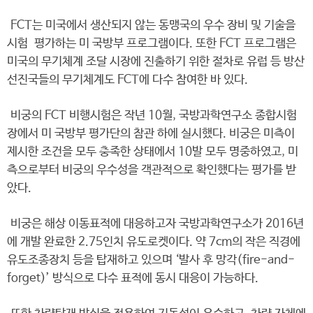
FCT는 미국에서 생산되지 않는 동맹국의 우수 장비 및 기술을
시험 평가하는 미 국방부 프로그램이다. 또한 FCT 프로그램은
미국의 무기체계 조달 시장에 진출하기 위한 절차로 유럽 등 방산
선진국들의 무기체계도 FCT에 다수 참여한 바 있다.
비궁의 FCT 비행시험은 작년 10월, 국방과학연구소 종합시험
장에서 미 국방부 평가단의 참관 하에 실시했다. 비궁은 미측이
제시한 조건을 모두 충족한 상태에서 10발 모두 명중하였고, 미
측으로부터 비궁의 우수성을 객관적으로 확인했다는 평가를 받
았다.
비궁은 해상 이동표적에 대응하고자 국방과학연구소가 2016년
에 개발 완료한 2.75인치 유도로켓이다. 약 7cm의 작은 직경에
유도조종장치 등을 탑재하고 있으며 ‘발사 후 망각(fire-and-
forget)’ 방식으로 다수 표적에 동시 대응이 가능하다.