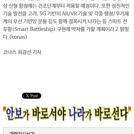
상 신형 함정에는 건조단계부터 적용할 예정이다. 또한 점진적인
기술 발전을 고려, 5G 기반의 AR/VR 기술 및 각종 행정/무기체
계의 무선 기반망 운용 등도 함께 접목시켜 나가는 등 스마트 전
투함(Smart Battleship) 구현에 박차를 가할 계획이라고 밝혔
다.(konas)
코나스 최경선 기자