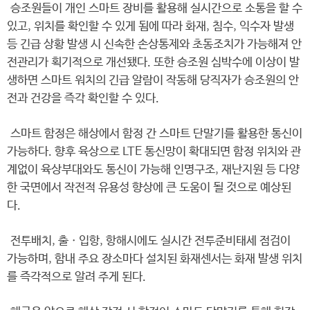
승조원들이 개인 스마트 장비를 활용해 실시간으로 소통을 할 수
있고, 위치를 확인할 수 있게 됨에 따라 화재, 침수, 익수자 발생
등 긴급 상황 발생 시 신속한 손상통제와 초동조치가 가능해져 안
전관리가 획기적으로 개선됐다. 또한 승조원 심박수에 이상이 발
생하면 스마트 워치의 긴급 알람이 작동해 당직자가 승조원의 안
전과 건강을 즉각 확인할 수 있다.
스마트 함정은 해상에서 함정 간 스마트 단말기를 활용한 통신이
가능하다. 향후 육상으로 LTE 통신망이 확대되면 함정 위치와 관
계없이 육상부대와도 통신이 가능해 인명구조, 재난지원 등 다양
한 국면에서 작전적 유용성 향상에 큰 도움이 될 것으로 예상된
다.
전투배치, 출ㆍ입항, 항해시에도 실시간 전투준비태세 점검이
가능하며, 함내 주요 장소마다 설치된 화재센서는 화재 발생 위치
를 즉각적으로 알려 주게 된다.