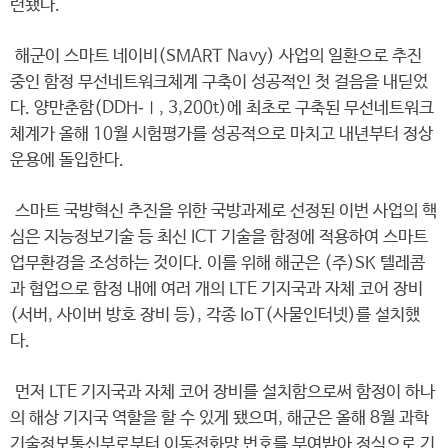
련됐다.
해군이 스마트 네이비(SMART Navy) 사업의 일환으로 추진
중인 함정 무선네트워크체계 구축이 성공적인 첫 걸음을 내딛었
다. 양만춘함(DDH‑Ⅰ, 3,200t)에 최초로 구축된 무선네트워크
체계가 올해 10월 시험평가를 성공적으로 마치고 내년부터 정상
운용에 돌입한다.
스마트 국방혁신 추진을 위한 국방과제로 선정된 이번 사업의 핵
심은 지능정보기술 등 최신 ICT 기술을 함정에 적용하여 스마트
업무환경을 조성하는 것이다. 이를 위해 해군은 (주)SK 텔레콤
과 협업으로 함정 내에 여러 개의 LTE 기지국과 자체 코어 장비
(서버, 사이버 방호 장비 등), 각종 IoT(사물인터넷)를 설치했
다.
먼저 LTE 기지국과 자체 코어 장비를 설치함으로써 함정이 하나
의 해상 기지국 역할을 할 수 있게 됐으며, 해군은 올해 8월 과학
기술정보통신부로부터 이동전화망 번호를 부여받아 정식으로 기