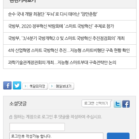
관련기사보기
순수 국내 개발 최첨단 '두뇌'로 다시 태어난 ‘양만춘함’
국방부, 2020 정부혁신 박람회에 '스마트 국방혁신' 주제로 참가
국방부, '3/4분기 국방개혁2.0 및 스마트 국방혁신 추진점검회의' 개최
4차 산업혁명 스마트 국방혁신 추진...지능형 스마트비행단 구축 현황 확인
과학기술관계장관회의 개최...지능형 스마트부대 구축전략안 논의
소셜댓글
원하는 계정으로 로그인 후 댓글을 작성하여 주십시요.