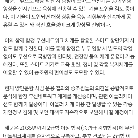
해군은 앞으로 해상 작전 시 함정이 스마트 단말기를 통해 현장
영상을 실시간으로 육상에 전송할 수 있는 기술 도입을 검토 중이
다. 이 기술이 도입되면 해상 상황을 육상 지휘부와 신속하게 공
유할 수 있게 돼 작전 효율성이 크게 향상될 전망이다.
이와 함께 함정 무선네트워크 체계를 활용한 스마트 항만기지 사
업도 함께 추진한다. 이를 통해 함정은 부두 입항 시 별도의 작업
없이도 무선으로 국방망과 인터넷, 전장망 등의 체계 운용이 가능
해진다. 또한 스마트 기기로 교육 훈련, 정비 및 각종 복지체계를
이용할 수 있어 승조원의 편의성도 도모할 수 있다.
현재 양만춘함 시범 운용 결과와 승조원들의 의견을 종합적으로
분석해 함정 무선네트워크 체계를 개선중이며, 관련 어플리케이
션도 함께 개발중이다. 아울러 체계 이용 간 발생할 수 있는 각종
개인정보 침해 및 보안 대책도 지속적으로 보완해 나갈 예정이다.
해군은 2035년까지 2급함 이상 함정(중령급 지휘함정)에 무선
네트워크체계를 순차적으로 구축하고, 추후 건조되는 2급함 이