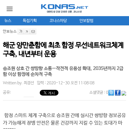
뉴스
특집기획
코나스마당
안보칼럼
안보뉴스
해군 양만춘함에 최초 함정 무선네트워크체계
구축, 내년부터 운용
승조원 상호 간 쌍방향 소통…작전적 유용성 확대, 2035년까지 2급
함 이상 함정에 순차적 구축
Written by.
최경선
입력 : 2020-12-30 오전 11:08:08
공유:
소셜댓글
: 0
함정 스마트 체계 구축으로 승조원 간에 실시간 쌍방향 정보공유
가 가능해져 장병 안전은 물론 건강까지 지킬 수 있는 토대가 마