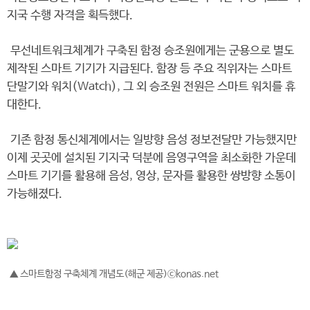
지국 수행 자격을 획득했다.
무선네트워크체계가 구축된 함정 승조원에게는 군용으로 별도
제작된 스마트 기기가 지급된다. 함장 등 주요 직위자는 스마트
단말기와 워치(Watch), 그 외 승조원 전원은 스마트 워치를 휴
대한다.
기존 함정 통신체계에서는 일방향 음성 정보전달만 가능했지만
이제 곳곳에 설치된 기지국 덕분에 음영구역을 최소화한 가운데
스마트 기기를 활용해 음성, 영상, 문자를 활용한 쌍방향 소통이
가능해졌다.
▲ 스마트함정 구축체계 개념도(해군 제공)ⓒkonas.net