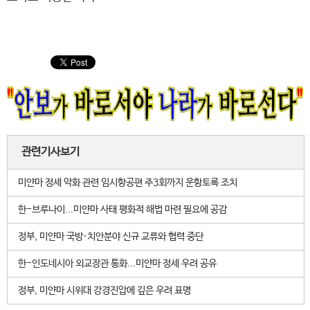
관련기사보기
미얀마 정세 악화 관련 임시항공편 주3회까지 운항토록 조치
한-브루나이...미얀마 사태 평화적 해법 마련 필요에 공감
정부, 미얀마 국방·치안분야 신규 교류와 협력 중단
한-인도네시아 외교장관 통화...미얀마 정세 우려 공유
정부, 미얀마 시위대 강경진압에 깊은 우려 표명