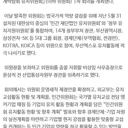
계박람회 유치위원회｣(이하 위원회) 1차 회의를 개최했다.
이날 발족한 위원회는 범국가적 역량 결집을 위해 지난 5월 31
설치된 대한상의 중심의 ‘민간 재단법인 유치위원회’와 ‘정부 유
치지원위원회’를 통합하여, 14개 정부부처 장관, 부산광역시장,
삼성전자·SK 등 5대 그룹 회장, 경제단체(무역협회, 전경련),
KOTRA, KOICA 등이 위원으로 참여, 부산엑스포 유치활동에 적
극 나서기로 했다.
위원장을 보좌하고 위원회를 총괄 지휘할 비상임 사무총장으로
윤상직 전 산업통상자원부 장관을 위촉하기로 했다.
회의에서는 위원회 운영세칙 제정안을 확정하고, 외교부는 유치
교섭활동 현황 및 계획을, 민간위원회는 국가별 유치교섭 전담 앵
커기업 매칭 등 기업의 유치 활동 현황과 계획을 담은 “민간위원
회 유치활동 현황 및 향후 계획” 발표와 향후 경제단체·기업 차원
의 실천계획을 마련하고 기업별 현지 강점을 활용한 맞춤형 교섭
을 전개하는 등 민간 기업의 역량을 적극 활용할 수 있는 방안을