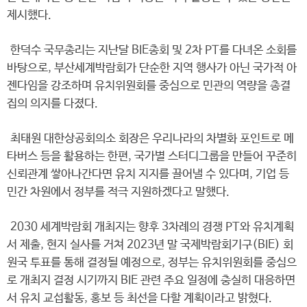
제시했다.
한덕수 국무총리는 지난달 BIE총회 및 2차 PT를 다녀온 소회를
바탕으로, 부산세계박람회가 단순한 지역 행사가 아닌 국가적 아
젠다임을 강조하며 유치위원회를 중심으로 민관의 역량을 총결
집의 의지를 다졌다.
최태원 대한상공회의소 회장은 우리나라의 차별화 포인트로 메
타버스 등을 활용하는 한편, 국가별 스터디그룹을 만들어 꾸준히
신뢰관계 쌓아나간다면 유치 지지를 끌어낼 수 있다며, 기업 등
민간 차원에서 정부를 적극 지원하겠다고 말했다.
2030 세계박람회 개최지는 향후 3차례의 경쟁 PT와 유치계획
서 제출, 현지 실사를 거쳐 2023년 말 국제박람회기구(BIE) 회
원국 투표를 통해 결정될 예정으로, 정부는 유치위원회를 중심으
로 개최지 결정 시기까지 BIE 관련 주요 일정에 충실히 대응하면
서 유치 교섭활동, 홍보 등 최선을 다할 계획이라고 밝혔다.