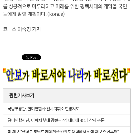
를 성공적으로 마무리하고 미래를 위한 평택시대의 개막을 국민
들에게 알릴 계획이다.(konas)
코나스 이숙경 기자
관련기사보기
국방부장관, 한미연합사 전시지휘소 현장지도
한미연합사단, 아파치 부대 창설…2개 대대에 48대 상시 주둔
미 해군 “핵항모 로널드 레이건함 한반도 해역에서 한미 해군 연합훈련”