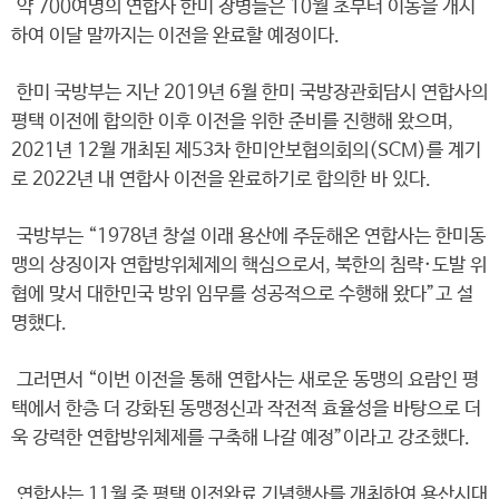
약 700여명의 연합사 한미 장병들은 10월 초부터 이동을 개시
하여 이달 말까지는 이전을 완료할 예정이다.
한미 국방부는 지난 2019년 6월 한미 국방장관회담시 연합사의
평택 이전에 합의한 이후 이전을 위한 준비를 진행해 왔으며,
2021년 12월 개최된 제53차 한미안보협의회의(SCM)를 계기
로 2022년 내 연합사 이전을 완료하기로 합의한 바 있다.
국방부는 “1978년 창설 이래 용산에 주둔해온 연합사는 한미동
맹의 상징이자 연합방위체제의 핵심으로서, 북한의 침략·도발 위
협에 맞서 대한민국 방위 임무를 성공적으로 수행해 왔다”고 설
명했다.
그러면서 “이번 이전을 통해 연합사는 새로운 동맹의 요람인 평
택에서 한층 더 강화된 동맹정신과 작전적 효율성을 바탕으로 더
욱 강력한 연합방위체제를 구축해 나갈 예정”이라고 강조했다.
연합사는 11월 중 평택 이전완료 기념행사를 개최하여 용산시대