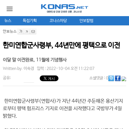
뉴스
특집기획
코나스마당
안보칼럼
안보뉴스
한미연합군사령부, 44년만에 평택으로 이전
이달 말 이전완료, 11월에 기념행사
Written by.
이숙경
입력 : 2022-10-04 오전 11:22:07
공유:
소셜댓글
: 0
한미연합군사령부(연합사)가 지난 44년간 주둔해온 용산기지
로부터 평택 험프리스 기지로 이전을 시작했다고 국방부가 4일
밝혔다.