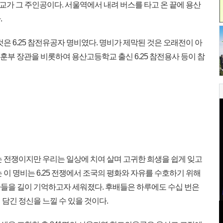
가 그 주인공이다. 서울역에서 내려 버스를 타고 온 끝에 용산
.
것은 6.25 참전유공자 명비였다. 명비가 제막된 것은 오래전이 아
보훈부 장관을 비롯하여 용산고등학교 출신 6.25 참전용사 등이 참
 없는 전쟁이지만 우리는 일상에 치여 살며 고귀한 희생을 쉽게 잊고
 이 명비는 6.25 전쟁에서 조국의 평화와 자유를 수호하기 위해
들을 길이 기억하고자 세워졌다. 후배들은 하루에도 수십 번은
담긴 정신을 느낄 수 있을 것이다.