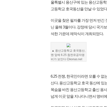
울특별시 용산구에 있는 용산고등학교
고등학교 호국동산을 만날 수 있었다
이곳을 찾은 필자를 가장 먼저 반긴 
닌 올해 3월이다. 강정애 당시 국가
석한 가운데 제막식이 개최되었다.
▲ 용산고등학교 호국동산,
맨 앞에 6.25 참전유공자명
비가 보인다 ⓒkonas.net
6.25 전쟁, 한국인이라면 모를 수
산다. 용산고등학교 호국 동산에 있는
목숨을 바친 용산고등학교 출신 용사
넘게 이곳 앞을 지나다니면서 명비에 