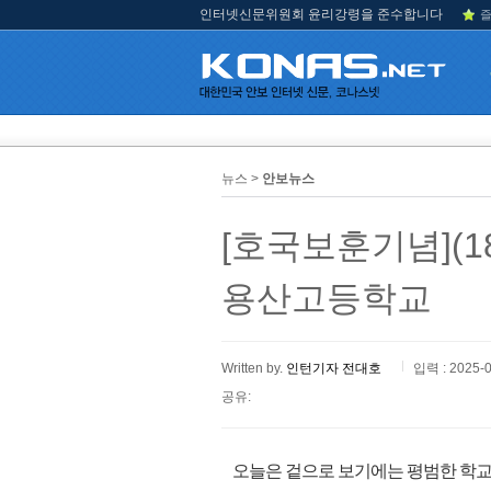
인터넷신문위원회 윤리강령을 준수합니다
즐
뉴스 >
안보뉴스
[호국보훈기념](1
용산고등학교
Written by.
인턴기자 전대호
입력 : 2025-
공유:
오늘은 겉으로 보기에는 평범한 학교이