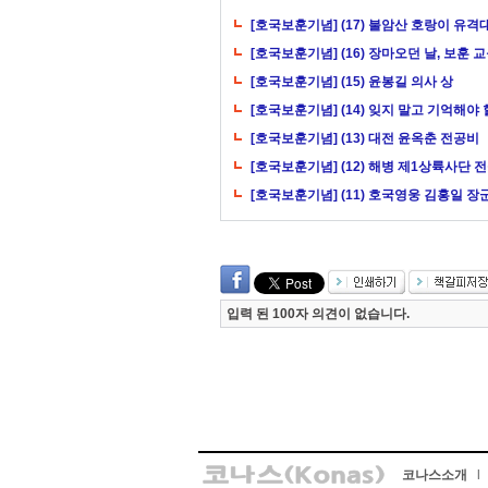
[호국보훈기념] (17) 불암산 호랑이 유
[호국보훈기념] (16) 장마오던 날, 보훈
[호국보훈기념] (15) 윤봉길 의사 상
[호국보훈기념] (14) 잊지 말고 기억해야
[호국보훈기념] (13) 대전 윤옥춘 전공비
[호국보훈기념] (12) 해병 제1상륙사단 
[호국보훈기념] (11) 호국영웅 김홍일 장
입력 된 100자 의견이 없습니다.
코나스소개
l