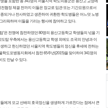
생을 포함한 총 341명의 서울지역 학도의용군은 용산고 교정에
정전협정 체결 전까지 이들은 장교로 임관 또는 기간요원으로서
은 실종되거나 전사하였고 생존하여 귀환한 학도병들은 어느덧 노병
 그리워하며 이들을 기리는 행사에 참여하고 있다.
’은 전쟁에 참전하였던 80명의 용산고등학교 학생들의 넋을 기
순국학도탑 우측에서는 용산고등학교 학생 외에도 조국의 안녕과 이
희생하고 헌신하였던 서울지역 학도병들의 정신을 후세에 전하는
도포병동지회에서 참전 65주년(2015)을 맞이하여 341명의
도 만날 수 있다.
생들에게 모교 선배의 호국정신을 생생하게 가르친다는 점에서 큰