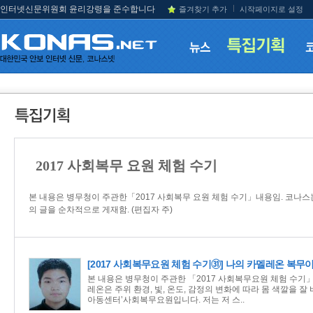
인터넷신문위원회 윤리강령을 준수합니다
즐겨찾기 추가
시작페이지로 설정
2017 사회복무 요원 체험 수기
본 내용은 병무청이 주관한「2017 사회복무 요원 체험 수기」내용임. 코나
의 글을 순차적으로 게재함. (편집자 주)
[2017 사회복무요원 체험 수기㉛] 나의 카멜레온 복무
본 내용은 병무청이 주관한 「2017 사회복무요원 체험 수기」
레온은 주위 환경, 빛, 온도, 감정의 변화에 따라 몸 색깔을 
아동센터’사회복무요원입니다. 저는 저 스..