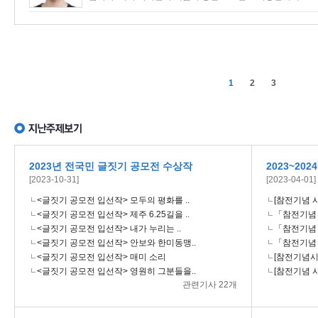
1
2
3
2023년 전국민 글짓기 공모전 수상작
2023~20
[2023-10-31]
[2023-04-01]
<글짓기 공모전 입선작> 모두의 평화를 ..
[참전기념 시
<글짓기 공모전 입선작> 제주 6.25길을 ..
「참전기념 시
<글짓기 공모전 입선작> 내가 누리는 ..
「참전기념 시
<글짓기 공모전 입선작> 안보와 한미동맹..
「참전기념 시
<글짓기 공모전 입선작> 매미 소리
[참전기념시설
<글짓기 공모전 입선작> 영원히 그분들을..
[참전기념 시
관련기사 22개