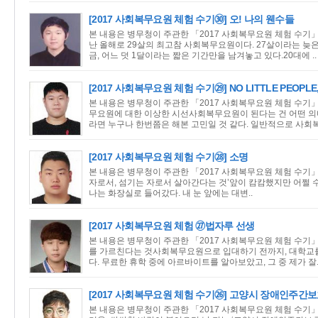
[2017 사회복무요원 체험 수기㉚] 오! 나의 웬수들
본 내용은 병무청이 주관한 「2017 사회복무요원 체험 수기」 
난 올해로 29살의 최고참 사회복무요원이다. 27살이라는 늦은
금, 어느 덧 1달이라는 짧은 기간만을 남겨놓고 있다.20대에 ..
[2017 사회복무요원 체험 수기㉙] NO LITTLE PEOPLE, 
본 내용은 병무청이 주관한 「2017 사회복무요원 체험 수기」
무요원에 대한 이상한 시선사회복무요원이 된다는 건 어떤 의
라면 누구나 한번쯤은 해본 고민일 것 같다. 일반적으로 사회복
[2017 사회복무요원 체험 수기㉘] 소명
본 내용은 병무청이 주관한 「2017 사회복무요원 체험 수기」
자로서, 섬기는 자로서 살아간다는 것’앞이 캄캄했지만 어쩔 수 
나는 화장실로 들어갔다. 내 눈 앞에는 대변..
[2017 사회복무요원 체험 ㉗법자루 선생
본 내용은 병무청이 주관한 「2017 사회복무요원 체험 수기」
를 가르친다는 것사회복무요원으로 입대하기 전까지, 대학교를
다. 무료한 휴학 중에 아르바이트를 알아보았고, 그 중 제가 잘.
[2017 사회복무요원 체험 수기㉖] 고양시 장애인주간
본 내용은 병무청이 주관한 「2017 사회복무요원 체험 수기」