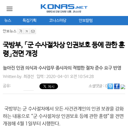
뉴스
특집기획
코나스마당
안보칼럼
안보뉴스
국방부, 「군 수사절차상 인권보호 등에 관한 훈
령」전면 개정
높아진 인권 의식과 수사업무 종사자의 적법한 절차 준수 요구 반영
Written by.
최경선
입력 : 2020-04-01 오전 10:54:28
공유:
소셜댓글
: 0
국방부는 군 수사절차에서 모든 사건관계인의 인권 보장을 강화
하는 내용으로 “군 수사절차상 인권보호 등에 관한 훈령”을 전면
개정해 4월 1일부터 시행한다.