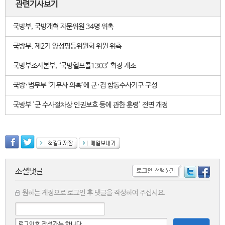
관련기사보기
국방부, 국방개혁 자문위원 34명 위촉
국방부, 제2기 양성평등위원회 위원 위촉
국방부조사본부, ‘국방헬프콜1303’ 확장 개소
국방·법무부 ‘기무사 의혹’에 군·검 합동수사기구 구성
국방부 '군 수사절차상 인권보호 등에 관한 훈령' 전면 개정
소셜댓글
원하는 계정으로 로그인 후 댓글을 작성하여 주십시요.