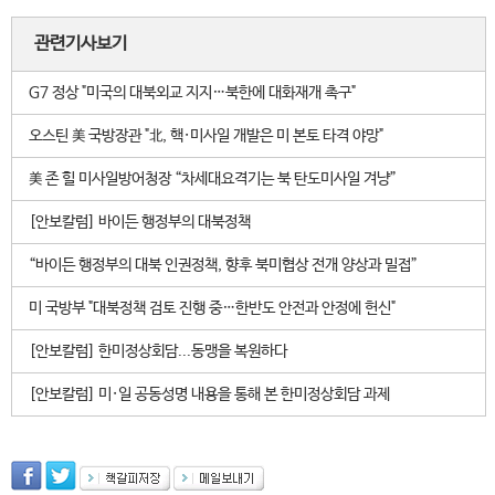
관련기사보기
G7 정상 "미국의 대북외교 지지…북한에 대화재개 촉구"
오스틴 美 국방장관 "北, 핵·미사일 개발은 미 본토 타격 야망"
美 존 힐 미사일방어청장 “차세대요격기는 북 탄도미사일 겨냥”
[안보칼럼] 바이든 행정부의 대북정책
“바이든 행정부의 대북 인권정책, 향후 북미협상 전개 양상과 밀접”
미 국방부 "대북정책 검토 진행 중…한반도 안전과 안정에 헌신"
[안보칼럼] 한미정상회담...동맹을 복원하다
[안보칼럼] 미·일 공동성명 내용을 통해 본 한미정상회담 과제