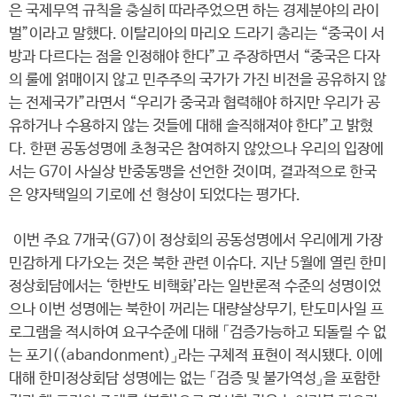
은 국제무역 규칙을 충실히 따라주었으면 하는 경제분야의 라이
벌”이라고 말했다. 이탈리아의 마리오 드라기 총리는 “중국이 서
방과 다르다는 점을 인정해야 한다”고 주장하면서 “중국은 다자
의 룰에 얽매이지 않고 민주주의 국가가 가진 비전을 공유하지 않
는 전제국가”라면서 “우리가 중국과 협력해야 하지만 우리가 공
유하거나 수용하지 않는 것들에 대해 솔직해져야 한다”고 밝혔
다. 한편 공동성명에 초청국은 참여하지 않았으나 우리의 입장에
서는 G7이 사실상 반중동맹을 선언한 것이며, 결과적으로 한국
은 양자택일의 기로에 선 형상이 되었다는 평가다.
이번 주요 7개국(G7)이 정상회의 공동성명에서 우리에게 가장
민감하게 다가오는 것은 북한 관련 이슈다. 지난 5월에 열린 한미
정상회담에서는 ‘한반도 비핵화’라는 일반론적 수준의 성명이었
으나 이번 성명에는 북한이 꺼리는 대량살상무기, 탄도미사일 프
로그램을 적시하여 요구수준에 대해 「검증가능하고 되돌릴 수 없
는 포기((abandonment)」라는 구체적 표현이 적시됐다. 이에
대해 한미정상회담 성명에는 없는 「검증 및 불가역성」을 포함한