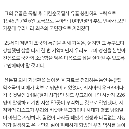
그의 유골은 독립 후 대한순국열사 유골 봉환회의 노력으로
1946년 7월 6일 고국으로 돌아와 10여만명의 추모 인파가 모인
가운데 우리나라 최초의 국민장으로 치러졌다.
25세의 청년이 조국의 독립을 위해 거쳐온, 짧지만 그 누구보다
강렬했던 삶을 다시 한 번 기억하면서 우리도 그의 정신을 본받아
진심으로 국가의 소중함을 담은 마음으로 삶을 살아갈 수 있도록
고민해봐야 할 것이다.
윤봉길 의사 기념관을 돌아본 후 자료를 정리하는 동안 동유럽
약소국의 비애가 속보로 뒤덮이고 있었다. 러시아의 우크라이나
침공 첫날인 24일(현지 시각)만 해도 우크라이나인 사상자 226
명이 발생하고 기반 시설 83곳이 무력화된 것으로 확인됐다. 지
정학적 리스크가 우리와 비슷한 우크라이나 사태가 결코 남의일
이 아님은 자명하다. 힘없이 나라를 빼앗겨 전쟁과 다름없는 사상
자가 발생하고 온 국민의 삶이 피폐하게 되었던 우리 역사를 돌아