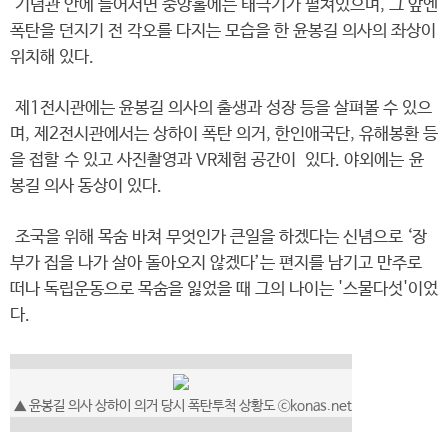
기념관 안에 들어서면 중앙홀에는 태극기가 펼쳐있으며, 그 앞엔
폭탄을 던지기 전 각오를 다지는 모습을 한 윤봉길 의사의 좌상이
위치해 있다.
제1전시관에는 윤봉길 의사의 출생과 성장 등을 살펴볼 수 있으
며, 제2전시관에서는 상하이 폭탄 의거, 한인애국단, 유해봉환 등
을 접할 수 있고 사진촬영과 VR체험 공간이 있다. 야외에는 윤
봉길 의사 동상이 있다.
조국을 위해 목숨 바쳐 무엇인가 큰일을 하겠다는 신념으로 ‘장
부가 집을 나가 살아 돌아오지 않겠다’는 편지를 남기고 만주로
떠나 독립운동으로 목숨을 잃었을 때 그의 나이는 '스물다섯'이었
다.
▲ 윤봉길 의사 상하이 의거 당시 폭탄투척 상황도 ⓒkonas.net