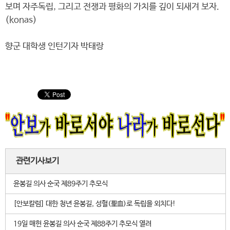
보며 자주독립, 그리고 전쟁과 평화의 가치를 깊이 되새겨 보자.
(konas)
향군 대학생 인턴기자 박태랑
관련기사보기
윤봉길 의사 순국 제89주기 추모식
[안보칼럼] 대한 청년 윤봉길, 성혈(聖血)로 독립을 외치다!
19일 매헌 윤봉길 의사 순국 제88주기 추모식 열려