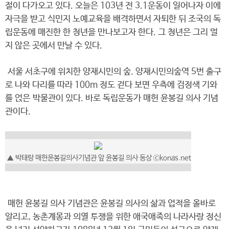
절이 다가오고 있다. 오늘은 103년 전 3.1운동이 일어나자 이에
자극을 받고 식민지 노예교육을 배격하면서 자퇴한 뒤 조국의 독
립운동에 매진한 한 청년을 만나보고자 한다. 그 청년은 그리 멀
지 않은 곳에서 만날 수 있다.
서울 서초구에 위치한 양재시민의 숲. 양재시민의숲역 5번 출구
로 나와 다리를 따라 100m 정도 걷다 보면 우측에 검정색 기와
를 얹은 박물관이 있다. 바로 독립운동가 매헌 윤봉길 의사 기념
관이다.
▲ 박태랑 매헌윤봉길의사기념관 앞 윤봉길 의사 동상 ⓒkonas.net
매헌 윤봉길 의사 기념관은 윤봉길 의사의 삶과 업적을 올바로
알리고, 농촌계몽과 의열 투쟁을 위한 애국애족의 나라사랑 정신