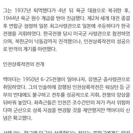
그는 1937년 퇴역했다가 4년 뒤 육군 대장으로 복귀한 후,
1944년 육군 원수 계급을 받아 진급했다. 제2차 세계 대전 종결
후 연합군 점령하 일본 최고사령관으로 일본에 주둔하다가 한국
전쟁을 지휘하였다. 한국전쟁 당시 미국군 사령관으로 참전하였
으며, 북한군이 낙동강까지 진격했으나, 인천상륙작전의 성공으
로 반격의 계기를 마련했다.
인천상륙작전의 전개
맥아더는 1950년 6·25전쟁이 일어나자, 유엔군 총사령관으로
취임하였다. 그의 인솔하에 감행된 인천상륙작전은 워싱턴 등 군
부의 반대에도 불구하고 전투를 성공적으로 지휘, 전쟁의 양상을
뒤바꿔 놓았다. 최측근들은 인천은 조수간만의 차가 커서 위험하
다며 군산으로 상륙 지점을 변경할 것을 제안했지만 맥아더의 신
념은 확고했다.