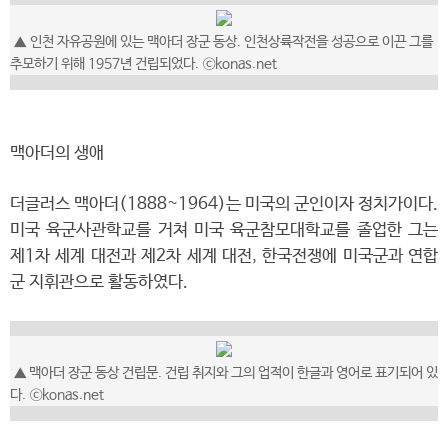
▲
인천 자유공원에 있는 맥아더 장군 동상. 인천상륙작전을 성공으로 이끈 그를
추모하기 위해 1957년 건립되었다.
ⓒkonas.net
맥아더의 생애
더글러스 맥아더(1888~1964)는 미국의 군인이자 정치가이다.
미국 육군사관학교를 거쳐 미국 육군참모대학교를 졸업한 그는
제1차 세계 대전과 제2차 세계 대전, 한국전쟁에 미국군과 연합
군 지휘관으로 활동하였다.
▲
맥아더 장군 동상 건립문. 건립 취지와 그의 업적이 한글과 영어로 표기되어 있
다.
ⓒkonas.net