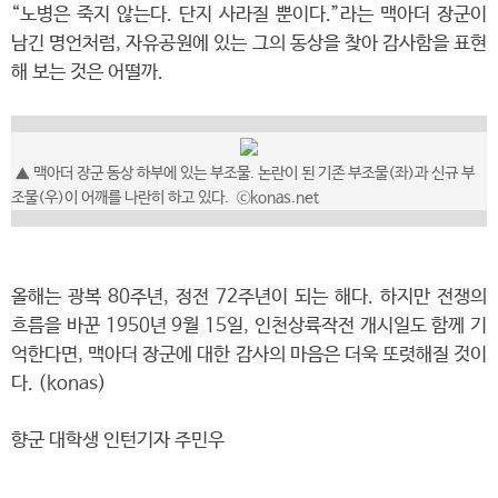
“노병은 죽지 않는다. 단지 사라질 뿐이다.”라는 맥아더 장군이
남긴 명언처럼, 자유공원에 있는 그의 동상을 찾아 감사함을 표현
해 보는 것은 어떨까.
▲
맥아더 장군 동상 하부에 있는 부조물. 논란이 된 기존 부조물(좌)과 신규 부
조물(우)이 어깨를 나란히 하고 있다.
ⓒkonas.net
올해는 광복 80주년, 정전 72주년이 되는 해다. 하지만 전쟁의
흐름을 바꾼 1950년 9월 15일, 인천상륙작전 개시일도 함께 기
억한다면, 맥아더 장군에 대한 감사의 마음은 더욱 또렷해질 것이
다. (konas)
향군 대학생 인턴기자 주민우