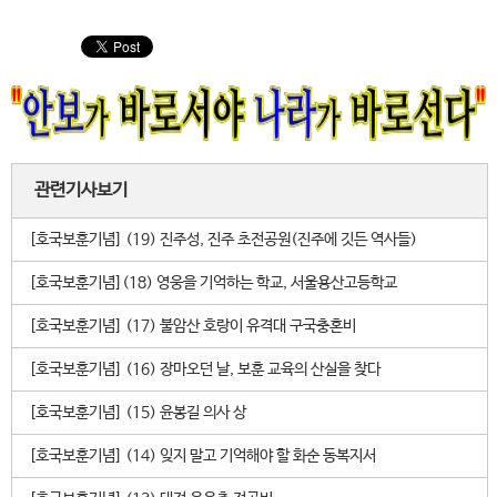
관련기사보기
[호국보훈기념] (19) 진주성, 진주 초전공원(진주에 깃든 역사들)
[호국보훈기념](18) 영웅을 기억하는 학교, 서울용산고등학교
[호국보훈기념] (17) 불암산 호랑이 유격대 구국충혼비
[호국보훈기념] (16) 장마오던 날, 보훈 교육의 산실을 찾다
[호국보훈기념] (15) 윤봉길 의사 상
[호국보훈기념] (14) 잊지 말고 기억해야 할 화순 동복지서