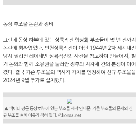
동상 부조물 논란과 정비
그런데 동상 하부에 있는 상륙작전 형상화 부조물이 몇 년 전까지
논란에 휩싸였었다. 인천상륙작전이 아닌 1944년 2차 세계대전
당시 필리핀 레이테만 상륙작전의 사진을 참고하여 만들어져, 철
거 논의와 함께 소유권을 둘러싼 정부와 지자체 간의 분쟁이 이어
졌다. 결국 기존 부조물의 역사적 가치를 인정하여 신규 부조물을
2024년 9월 추가로 설치했다.
▲
맥아더 장군 동상 하부에 있는 부조물 제작 안내문. 기존 부조물의 문제와 신
규 부조물 설치 이유가 적혀 있다.
ⓒkonas.net