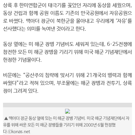
상륙 후 한미연합군이 태극기를 꽂았던 자리에 동상을 세웠으며,
동상 건립과 함께 공원 이름도 기존의 만국공원에서 자유공원으
로 바꿨다. 맥아더 장군이 북한군을 몰아내고 우리에게 ‘자유’를
선사했다는 의미를 녹여낸 것이라고 한다.
동상 옆에는 미 해군 장병 기념비도 세워져 있는데, 6·25전쟁에
참전한 모든 미 해군 장병을 기리기 위해 미국 해군 기념재단에서
헌정한 기념물이다.
비문에는 “공산주의 침략에 맞서기 위해 21개국의 병력과 함께
싸웠다”라고 적혀 있으며, 부조물에는 해군 장병과 전투기, 상륙
정이 그려져 있다.
▲
맥아더 장군 동상 옆에 있는 미 해군 장병 기념비. 미국 해군 기념재단에서 자
유를 위해 싸운 모든 미 해군 장병들을 기리기 위해 2000년 6월 헌정했
다.
ⓒkonas.net