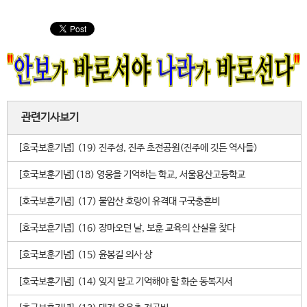
관련기사보기
[호국보훈기념] (19) 진주성, 진주 초전공원(진주에 깃든 역사들)
[호국보훈기념](18) 영웅을 기억하는 학교, 서울용산고등학교
[호국보훈기념] (17) 불암산 호랑이 유격대 구국충혼비
[호국보훈기념] (16) 장마오던 날, 보훈 교육의 산실을 찾다
[호국보훈기념] (15) 윤봉길 의사 상
[호국보훈기념] (14) 잊지 말고 기억해야 할 화순 동복지서