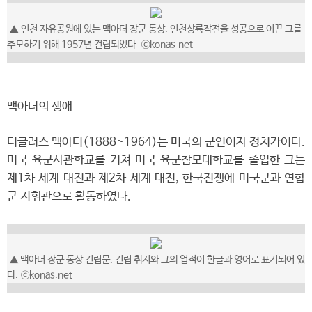
▲
인천 자유공원에 있는 맥아더 장군 동상. 인천상륙작전을 성공으로 이끈 그를
추모하기 위해 1957년 건립되었다.
ⓒkonas.net
맥아더의 생애
더글러스 맥아더(1888~1964)는 미국의 군인이자 정치가이다.
미국 육군사관학교를 거쳐 미국 육군참모대학교를 졸업한 그는
제1차 세계 대전과 제2차 세계 대전, 한국전쟁에 미국군과 연합
군 지휘관으로 활동하였다.
▲
맥아더 장군 동상 건립문. 건립 취지와 그의 업적이 한글과 영어로 표기되어 있
다.
ⓒkonas.net