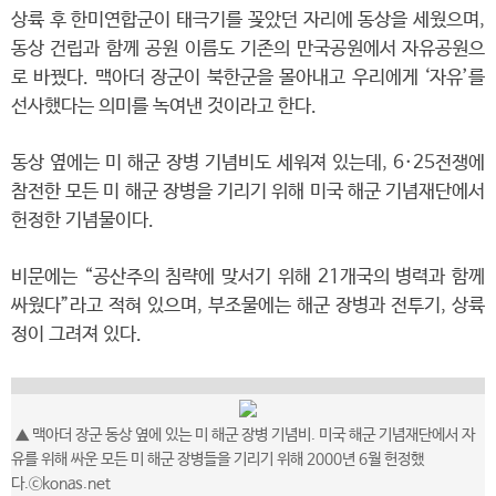
상륙 후 한미연합군이 태극기를 꽂았던 자리에 동상을 세웠으며,
동상 건립과 함께 공원 이름도 기존의 만국공원에서 자유공원으
로 바꿨다. 맥아더 장군이 북한군을 몰아내고 우리에게 ‘자유’를
선사했다는 의미를 녹여낸 것이라고 한다.
동상 옆에는 미 해군 장병 기념비도 세워져 있는데, 6·25전쟁에
참전한 모든 미 해군 장병을 기리기 위해 미국 해군 기념재단에서
헌정한 기념물이다.
비문에는 “공산주의 침략에 맞서기 위해 21개국의 병력과 함께
싸웠다”라고 적혀 있으며, 부조물에는 해군 장병과 전투기, 상륙
정이 그려져 있다.
▲
맥아더 장군 동상 옆에 있는 미 해군 장병 기념비. 미국 해군 기념재단에서 자
유를 위해 싸운 모든 미 해군 장병들을 기리기 위해 2000년 6월 헌정했
다.
ⓒkonas.net