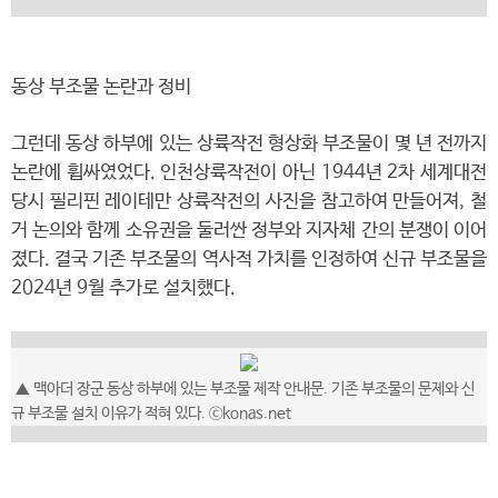
동상 부조물 논란과 정비
그런데 동상 하부에 있는 상륙작전 형상화 부조물이 몇 년 전까지
논란에 휩싸였었다. 인천상륙작전이 아닌 1944년 2차 세계대전
당시 필리핀 레이테만 상륙작전의 사진을 참고하여 만들어져, 철
거 논의와 함께 소유권을 둘러싼 정부와 지자체 간의 분쟁이 이어
졌다. 결국 기존 부조물의 역사적 가치를 인정하여 신규 부조물을
2024년 9월 추가로 설치했다.
▲
맥아더 장군 동상 하부에 있는 부조물 제작 안내문. 기존 부조물의 문제와 신
규 부조물 설치 이유가 적혀 있다.
ⓒkonas.net