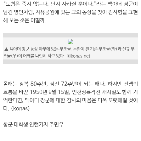
“노병은 죽지 않는다. 단지 사라질 뿐이다.”라는 맥아더 장군이
남긴 명언처럼, 자유공원에 있는 그의 동상을 찾아 감사함을 표현
해 보는 것은 어떨까.
▲
맥아더 장군 동상 하부에 있는 부조물. 논란이 된 기존 부조물(좌)과 신규 부
조물(우)이 어깨를 나란히 하고 있다.
ⓒkonas.net
올해는 광복 80주년, 정전 72주년이 되는 해다. 하지만 전쟁의
흐름을 바꾼 1950년 9월 15일, 인천상륙작전 개시일도 함께 기
억한다면, 맥아더 장군에 대한 감사의 마음은 더욱 또렷해질 것이
다. (konas)
향군 대학생 인턴기자 주민우