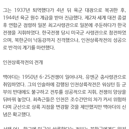
그는 1937년 퇴역했다가 4년 뒤 육군 대장으로 복귀한 후,
1944년 육군 원수 계급을 받아 진급했다. 제2차 세계 대전 종결
후 연합군 점령하 일본 최고사령관으로 일본에 주둔하다가 한국
전쟁을 지휘하였다. 한국전쟁 당시 미국군 사령관으로 참전하였
으며, 북한군이 낙동강까지 진격했으나, 인천상륙작전의 성공으
로 반격의 계기를 마련했다.
인천상륙작전의 전개
맥아더는 1950년 6·25전쟁이 일어나자, 유엔군 총사령관으로
취임하였다. 그의 인솔하에 감행된 인천상륙작전은 워싱턴 등 군
부의 반대에도 불구하고 전투를 성공적으로 지휘, 전쟁의 양상을
뒤바꿔 놓았다. 최측근들은 인천은 조수간만의 차가 커서 위험하
다며 군산으로 상륙 지점을 변경할 것을 제안했지만 맥아더의 신
념은 확고했다.