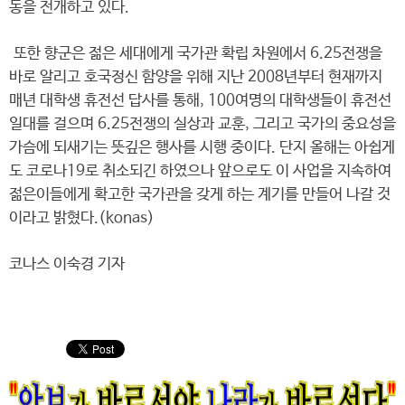
동을 전개하고 있다.
또한 향군은 젊은 세대에게 국가관 확립 차원에서 6.25전쟁을
바로 알리고 호국정신 함양을 위해 지난 2008년부터 현재까지
매년 대학생 휴전선 답사를 통해, 100여명의 대학생들이 휴전선
일대를 걸으며 6.25전쟁의 실상과 교훈, 그리고 국가의 중요성을
가슴에 되새기는 뜻깊은 행사를 시행 중이다. 단지 올해는 아쉽게
도 코로나19로 취소되긴 하였으나 앞으로도 이 사업을 지속하여
젊은이들에게 확고한 국가관을 갖게 하는 계기를 만들어 나갈 것
이라고 밝혔다.(konas)
코나스 이숙경 기자