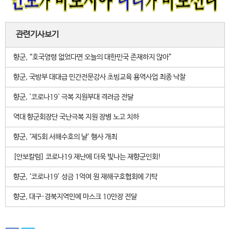
관련기사보기
향군, “호국영령 없었다면 오늘의 대한민국 존재하지 않아”
향군, 국방부 대대급 민간전문강사 초빙교육 용역사업 최종 낙찰
향군, '코로나19' 극복 지원부대 격려금 전달
역대 향군회장단 국난극복 지원 장병 노고 치하
향군, ‘제5회 서해수호의 날’ 행사 개최
[안보칼럼] 코로나19 재난에 더욱 빛나는 재향군인회!
향군, ‘코로나19’ 성금 1억여 원 재해구호협회에 기탁
향군, 대구·경북지역민에 마스크 10만장 전달