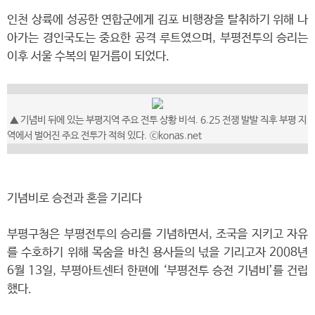
인천 상륙에 성공한 연합군에게 김포 비행장을 탈취하기 위해 나
아가는 경인국도는 중요한 공격 루트였으며, 부평전투의 승리는
이후 서울 수복의 밑거름이 되었다.
▲
기념비 뒤에 있는 부평지역 주요 전투 상황 비석. 6.25 전쟁 발발 직후 부평 지
역에서 벌어진 주요 전투가 적혀 있다.
ⓒkonas.net
기념비로 승전과 혼을 기리다
부평구청은 부평전투의 승리를 기념하면서, 조국을 지키고 자유
를 수호하기 위해 목숨을 바친 용사들의 넋을 기리고자 2008년
6월 13일, 부평아트센터 한편에 ‘부평전투 승전 기념비’를 건립
했다.