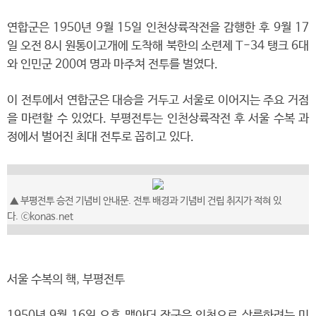
연합군은 1950년 9월 15일 인천상륙작전을 감행한 후 9월 17
일 오전 8시 원통이고개에 도착해 북한의 소련제 T-34 탱크 6대
와 인민군 200여 명과 마주쳐 전투를 벌였다.
이 전투에서 연합군은 대승을 거두고 서울로 이어지는 주요 거점
을 마련할 수 있었다. 부평전투는 인천상륙작전 후 서울 수복 과
정에서 벌어진 최대 전투로 꼽히고 있다.
▲
부평전투 승전 기념비 안내문. 전투 배경과 기념비 건립 취지가 적혀 있
다.
ⓒkonas.net
서울 수복의 핵, 부평전투
1950년 9월 16일 오후 맥아더 장군은 인천으로 상륙하려는 미