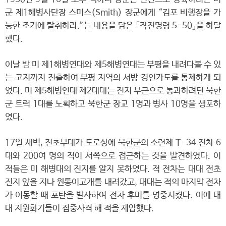
군 제1해병사단장 스미스(Smith) 장군에게 “김포 비행장을 가
능한 조기에 탈취하라.”는 내용을 담은 「작전명령 5-50」을 하달
했다.
이날 밤 미 제1해병연대와 제5해병연대는 부평을 내려다볼 수 있
는 고지까지 진출하여 부평 지역의 서방 경인가도를 통제하게 되
었다. 미 제5해병연대 제2대대는 진지 부근으로 통과하려던 북한
군 트럭 1대를 노획하고 북한군 장교 1명과 병사 10명을 생포하
였다.
17일 새벽, 전초부대가 도로상에 북한군의 소련제 T-34 전차 6
대와 200여 명의 적이 서쪽으로 접근하는 것을 발견하였다. 이
적들은 미 해병대의 진지를 알지 못하였다. 적 전차는 대대 전초
진지 앞을 지나 원통이고개를 내려갔고, 대대는 적의 마지막 전차
가 이동할 때 포탄을 발사하여 전차 후미를 명중시켰다. 이에 대
대 지원화기들이 집중사격 해 적을 제압했다.