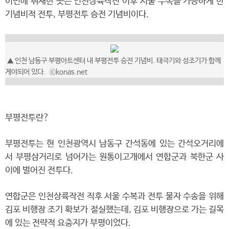
이번에 취재한 곳은 인천상륙작전 이후 서울 수복을 가능하게 한
기념비적 전투, 부평전투 승전 기념비이다.
▲
인천 남동구 부평아트센터 내 부평전투 승전 기념비. 태극기와 성조기가 함께
게야되어 있다.
ⓒkonas.net
부평전투란?
부평전투는 현 인천광역시 남동구 간석동에 있는 간석오거리에
서 부평삼거리로 넘어가는 원통이고개에서 연합군과 북한군 사
이에 벌어진 전투다.
연합군은 인천상륙작전 직후 서울 수복과 전투 물자 수송을 위해
김포 비행장 조기 확보가 절실했는데, 김포 비행장으로 가는 길목
에 있는 전략적 요충지가 부평이었다.